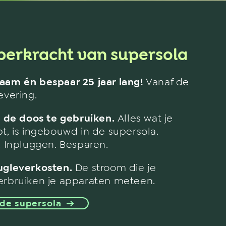
perkracht van supersola
aam én bespaar 25 jaar lang!
Vanaf de
evering.
t de doos te gebruiken.
Alles wat je
t, is ingebouwd in de supersola.
. Inpluggen. Besparen.
ugleverkosten.
De stroom die je
erbruiken je apparaten meteen.
 de supersola