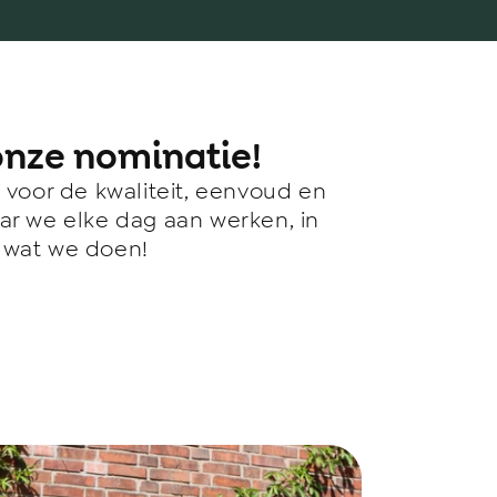
onze nominatie!
voor de kwaliteit, eenvoud en
r we elke dag aan werken, in
s wat we doen!