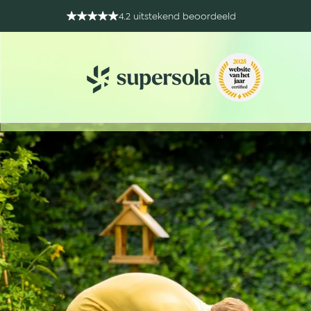
content
4.2 uitstekend beoordeeld