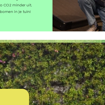
ilo CO2 minder uit.
 bomen in je tuin!