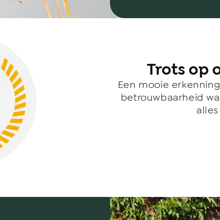
Trots op 
Een mooie erkenning 
betrouwbaarheid waa
alle