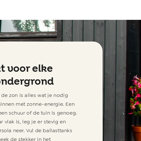
t voor elke
 ondergrond
de zon is alles wat je nodig
innen met zonne-energie. Een
 een schuur of de tuin is genoeg.
 vlak is, leg je er stevig en
rsola neer. Vul de ballasttanks
eek de stekker in het