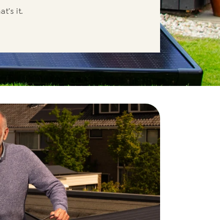
t’s it.