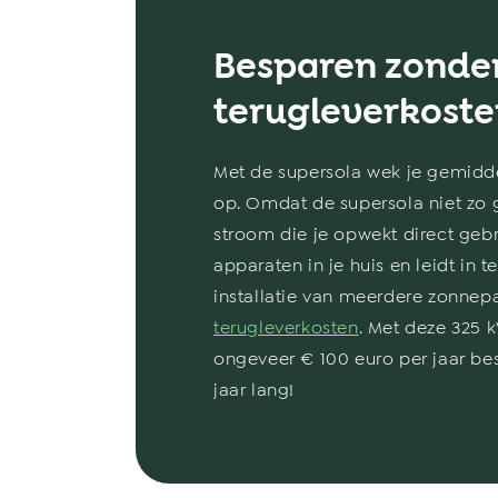
Besparen zonde
terugleverkoste
Met de supersola wek je gemidd
op. Omdat de supersola niet zo g
stroom die je opwekt direct gebr
apparaten in je huis en leidt in t
installatie van meerdere zonnepa
terugleverkosten
. Met deze 325 
ongeveer € 100 euro per jaar be
jaar lang!